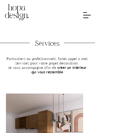
hopa
design.
Services
Particuliers ou professionnels, faites appel à mes
services pour votre projet décoration.
Je vous accompagne afin de
créer un intérieur
qui vous ressemble