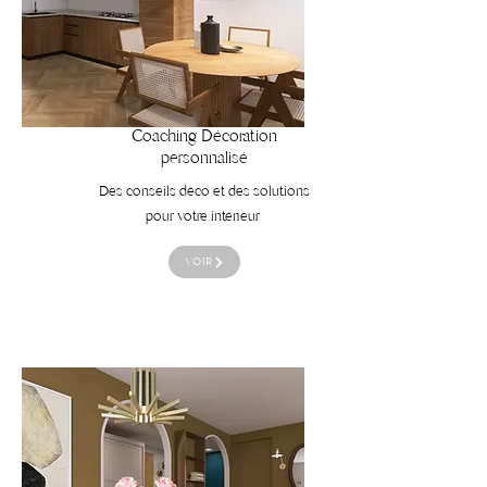
​Coaching Décoration
personnalisé
Des conseils déco et des solutions
pour votre intérieur
VOIR