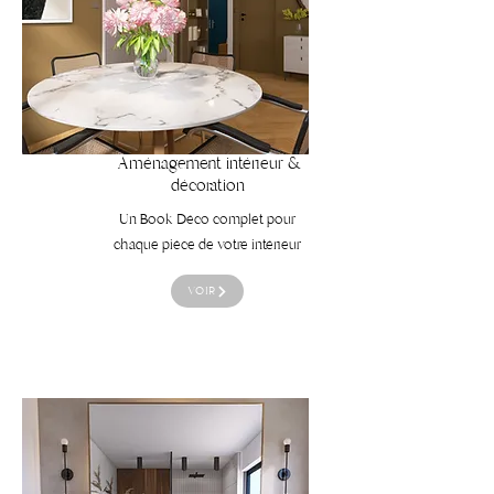
Aménagement intérieur &
décoration
Un Book Déco complet pour
chaque pièce de votre intérieur
VOIR