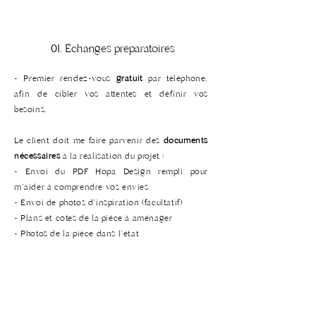
01. Échanges préparatoires
- Premier rendez-vous
gratuit
par téléphone,
afin de cibler vos attentes et définir vos
besoins.
Le client doit me faire parvenir des
documents
nécessaires
à la réalisation du projet :
- Envoi du PDF Hopa Design rempli pour
m'aider à comprendre vos envies
- Envoi de photos d'inspiration (facultatif)
- Plans et côtes de la pièce à aménager
- Photos de la pièce dans l'état