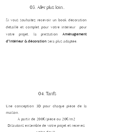
03. Aller plus loin..
Si vous souhaitez recevoir un book décoration
détaillé et
complet
pour votre intérieur pour
votre projet, la prestation
Aménagement
d’intérieur & décoration
sera plus adaptée.
04. Tarifs
Une conception 3D pour chaque pièce de la
maison.
À partir de 200€/pièce ou 20€/m2
Discutons ensemble de votre projet et recevez