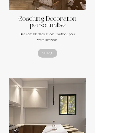
Coaching Décoration
personnalisé
Des conseils déco et des solutions pour
votre intérieur
VOIR