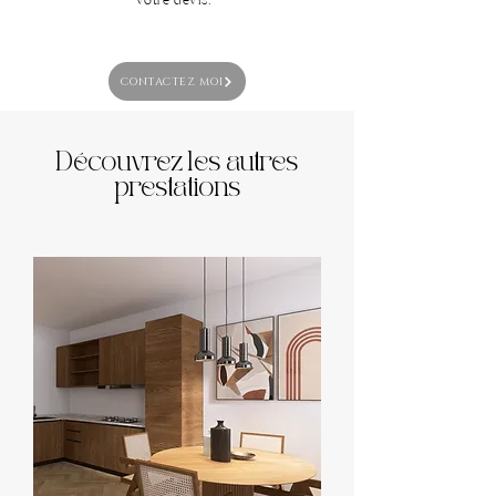
votre devis.
CONTACTEZ MOI
Découvrez les autres
prestations